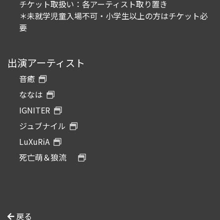
チケット取扱い：各アーティスト取り置き
＊未就学児童入場不可・小学生以上の方はチケット必
要
出演アーティスト
音癒
ななは
IGNITER
ジュブナイル
LuXuRiA
死亡萌＆狼流
戻る