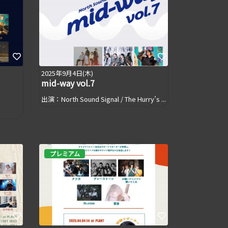
2025年9月4日(木)
mid-way vol.7
出演：North Sound Signal / The Hurry’s ...
プレミアム