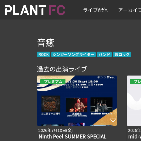
ライブ配信
アーカイ
音癒
ROCK
シンガーソングライター
バンド
邦ロック
過去の出演ライブ
プレミアム
プレ
2026年7月10日(金)
2026
Ninth Peel SUMMER SPECIAL
mid-w