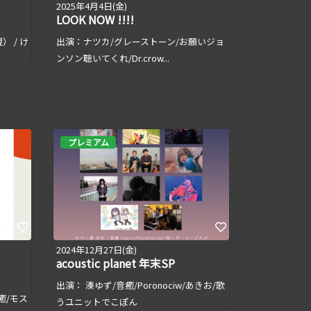
2025年4月4日(金)
LOOK NOW !!!!
 / け
出演：ナツカ/グレーストーン/お願いジョ
ンソン聴いてくれ/Dr.crow...
プレミアム
2024年12月27日(金)
acoustic planet 年末SP
出演： 湊ゆず/音癒/Poronociw/あきお/歌
癒/モス
うユニットでこぽん