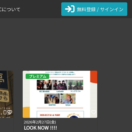
 FCについて
無料登録 / サインイン
プレミアム
2026年2月27日(金)
LOOK NOW !!!!