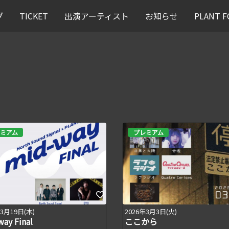
ブ
TICKET
出演アーティスト
お知らせ
PLANT
ミアム
プレミアム
年3月19日(木)
2026年3月3日(火)
ay Final
ここから