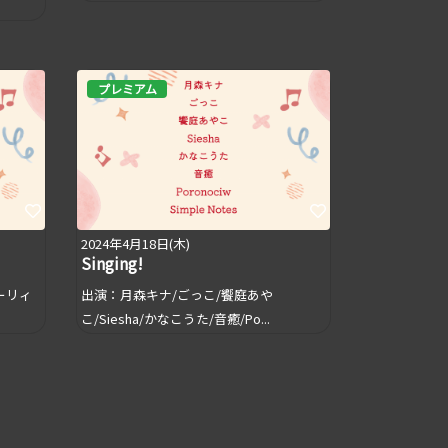
プレミアム
2024年4月18日(木)
Singing!
ーリィ
出演：月森キナ/ごっこ/饗庭あや
こ/Siesha/かなこうた/音癒/Po...