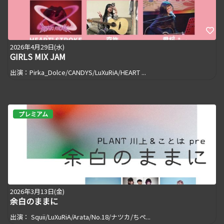
2026年4月29日(水)
GIRLS MIX JAM
出演：Pirka_Dolce/CANDYS/LuXuRiA/HEART ...
プレミアム
2026年3月13日(金)
余白のままに
出演： Squii/LuXuRiA/Arata/No.18/ナツカ/ちぺ...