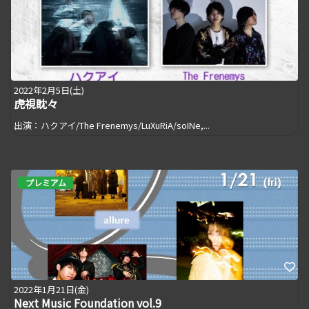
2022年2月5日(土)
虎視眈々
出演：ハクアイ/The Frenemys/LuXuRiA/soINe,...
プレミアム
2022年1月21日(金)
Next Music Foundation vol.9