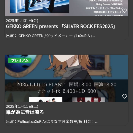
2025年1月31日(金)
GEKKO GREEN presents 「SILVER ROCK FES2025」
出演： GEKKO GREEN /グッドメーカー / LuXuRiA /...
プレミアム
2025年1月11日(土)
誰が為に音は鳴る
出演：Pollux/LuxXuRiA/はまなす音楽教室/桜 料金：...