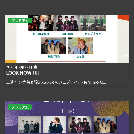
プレミアム
2026年2月27日(金)
LOOK NOW !!!!
出演： 死亡萌＆狼流/LuXuRiA/ジュブナイル/ IGNITER/な...
プレミアム