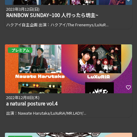
2023年3月12日(日)
RAINBOW SUNDAY~100 人行ったら坊主~
ハクアイ自主企画 出演：ハクアイ/The Frenemys/LuXuR...
プレミアム
2022年12月8日(木)
a natural posture vol.4
出演：Nawate Harutaka/LuXuRiA/MR.LADY/...