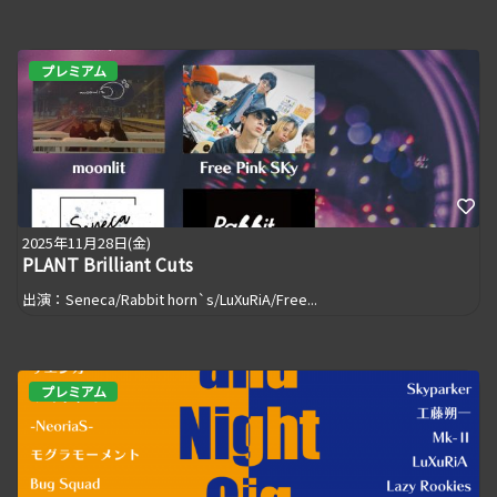
プレミアム
2025年11月28日(金)
PLANT Brilliant Cuts
出演：Seneca/Rabbit horn`s/LuXuRiA/Free...
プレミアム