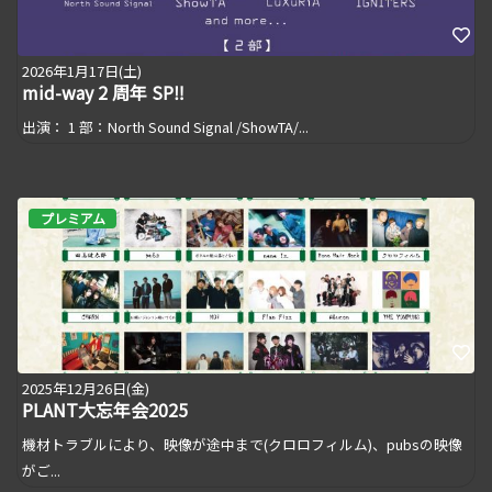
2026年1月17日(土)
mid-way 2 周年 SP‼
出演： 1 部：North Sound Signal /ShowTA/...
プレミアム
2025年12月26日(金)
PLANT大忘年会2025
機材トラブルにより、映像が途中まで(クロロフィルム)、pubsの映像
がご...