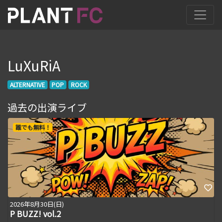
LuXuRiA
ALTERNATIVE
POP
ROCK
過去の出演ライブ
誰でも無料！
2026年8月30日(日)
P BUZZ! vol.2