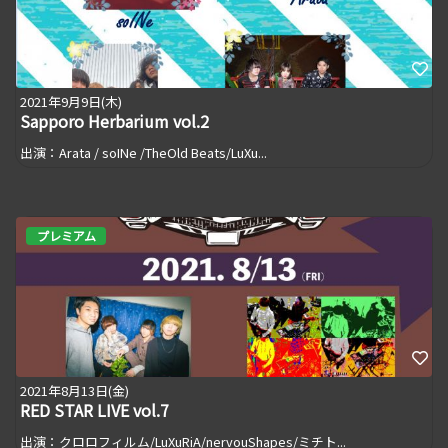
2021年9月9日(木)
Sapporo Herbarium vol.2
出演：Arata / soINe /TheOld Beats/LuXu...
プレミアム
2021年8月13日(金)
RED STAR LIVE vol.7
出演：クロロフィルム/LuXuRiA/nervouShapes/ミチト...