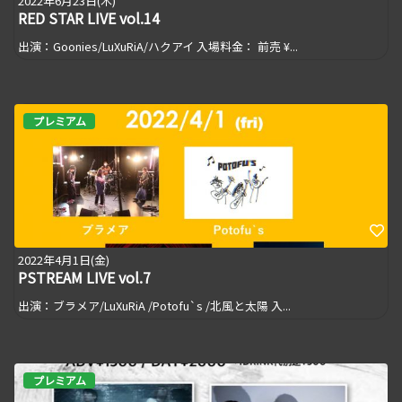
2022年6月23日(木)
RED STAR LIVE vol.14
出演：Goonies/LuXuRiA/ハクアイ 入場料金： 前売 ¥...
プレミアム
2022年4月1日(金)
PSTREAM LIVE vol.7
出演：ブラメア/LuXuRiA /Potofu`s /北風と太陽 入...
プレミアム