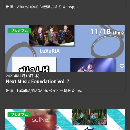
出演：Allure/LuXuRiA/岩渕ちえり &nbsp;...
プレミアム
2021年11月18日(木)
Next Music Foundation Vol.７
出演：LuXuRiA/WAGA-Hi/ベイビー斉藤 &nbs...
プレミアム