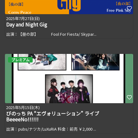
2025年7月27日(日)
Day and Night Gig
出演：【昼の部】 Fool For Fiesta/ Skypar...
プレミアム
2025年5月15日(木)
びのっち PA “エヴォリューション” ライブ
BeeeeNo!!!!!!
出演：pubs/ナツカ/LuXuRiA 料金：前売 ￥2,000 ...