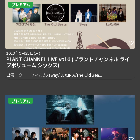
プレミアム
2023年9月25日(月)
PLANT CHANNEL LIVE vol,6 (プラントチャンネル ライ
ブボリューム シックス)
出演：クロロフィルム/sway/ LuXuRiA/The Old Bea...
プレミアム