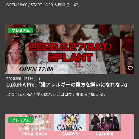
OPEN 18:00 / START 18:30 入場料金 ¥2,...
プレミアム
2026年6月27日(土)
LuXuRiA Pre.「猫アレルギーの貴方を嫌いになれない」
出演：LuXuRiA / 僕らはハシビロコウ / 魔風波 / 導天和 /...
プレミアム