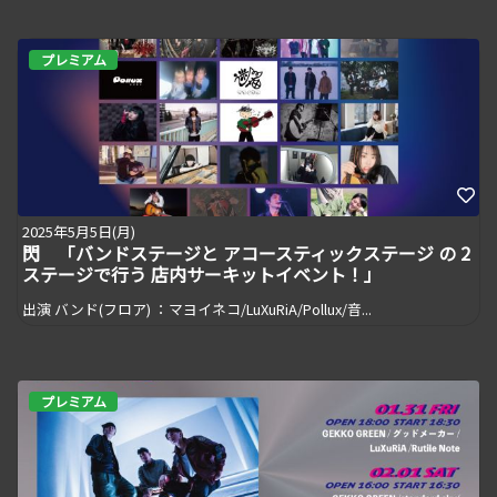
プレミアム
2025年5月5日(月)
閃 「バンドステージと アコースティックステージ の 2
ステージで行う 店内サーキットイベント！」
出演 バンド(フロア) ：マヨイネコ/LuXuRiA/Pollux/音...
プレミアム