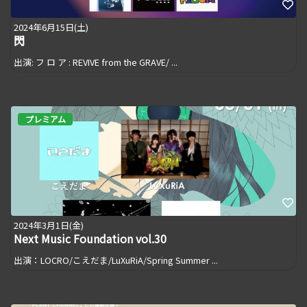
2024年6月15日(土)
閃
出演: フ ロ ア : REVIVE from the GRAVE/ ...
プレミアム
2024年3月1日(金)
Next Music Foundation vol.30
出演：LOCRO/こえだま/LuXuRiA/Spring Summer ...