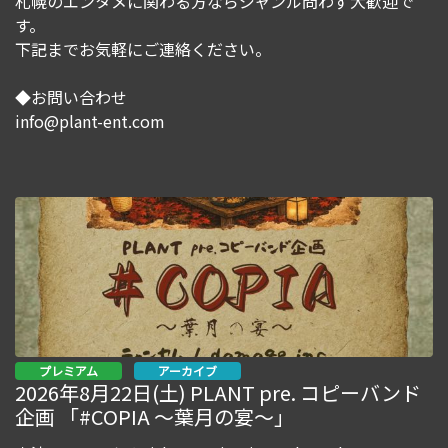
札幌のエンタメに関わる方ならジャンル問わず大歓迎で
す。
下記までお気軽にご連絡ください。
◆お問い合わせ
info@plant-ent.com
プレミアム
アーカイブ
2026年8月22日(土) PLANT pre. コピーバンド
企画 「#COPIA ～葉月の宴～」