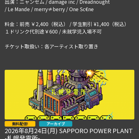
出演：ニャンセム / damage inc / Dreadnought
/ Le Mande / merry≠berry / One Sc€ne
料金：前売 ￥2,400（税込） / 学生割引 ¥1,400（税込）
１ドリンク代別途￥600 / 未就学児入場不可
チケット取扱い：各アーティスト取り置き
無料配信!
アーカイブ
2026年8月24日(月) SAPPORO POWER PLANT
-札幌発電所-