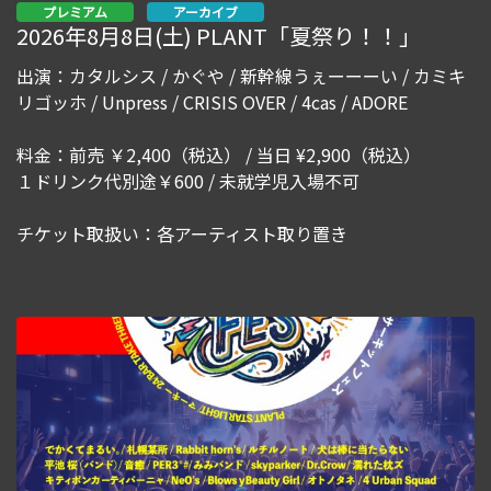
プレミアム
アーカイブ
2026年8月8日(土) PLANT「夏祭り！！」
出演：カタルシス / かぐや / 新幹線うぇーーーい / カミキ
リゴッホ / Unpress / CRISIS OVER / 4cas / ADORE
料金：前売 ￥2,400（税込） / 当日 ¥2,900（税込）
１ドリンク代別途￥600 / 未就学児入場不可
チケット取扱い：各アーティスト取り置き