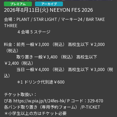
プレミアム
アーカイブ
2026年8月11日(火) NEEYON FES 2026
会場：PLANT / STAR LIGHT / マーキー24 / BAR TAKE
THREE
4 会場 5 ステージ
料金：前売 一般￥3,000 （税込） 高校生以下 ￥2,000
（税込）
取り置き 一般￥3,400 （税込） 高校生以下
￥2,400（税込）
当日 一般￥4,000 （税込） 高校生以下 ￥3,000（税
込）
＊1 ドリンク代別途￥600
チケット取扱い：
ぴあ https://w.pia.jp/t/24fes-hk/ P コード：329-670
各バンド取り置き（専用予約フォーム） /P-TICKET
＊小学生以上の方はチケット必要