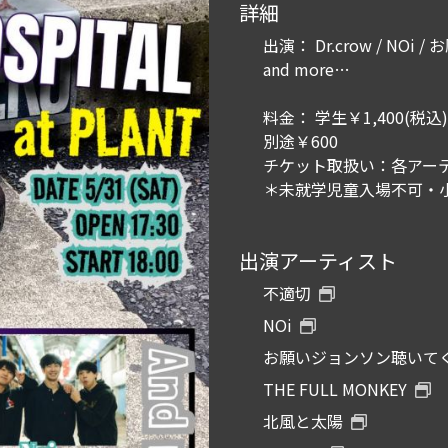
詳細
出演： Dr.crow / NOi 
and more…
料金： 学生￥1,400(税込)
別途￥600
チケット取扱い：各アー
＊未就学児童入場不可・
出演アーティスト
不適切
NOi
お願いジョンソン聴いて
THE FULL MONKEY
北風と太陽