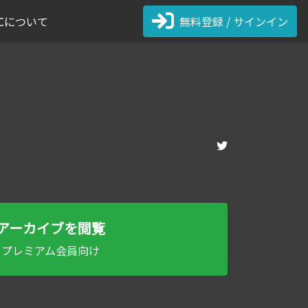
 FCについて
無料登録 / サインイン
アーカイブを閲覧
プレミアム会員向け