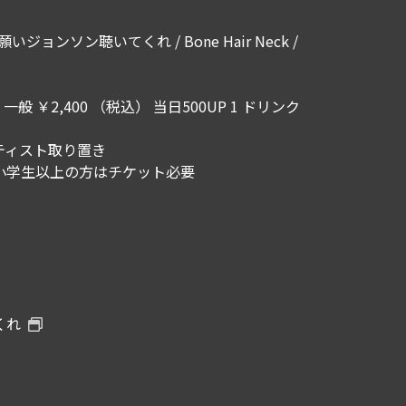
/ お願いジョンソン聴いてくれ / Bone Hair Neck /
 一般 ￥2,400 （税込） 当日500UP 1 ドリンク
ティスト取り置き
小学生以上の方はチケット必要
くれ