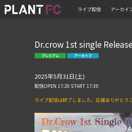
ライブ配信
アーカイ
Dr.crow 1st single Relea
プレミアム
アーカイブ
2025年5月31日(土)
配信OPEN 17:20 START 17:30
ライブ配信は終了しました。応援ありがとう