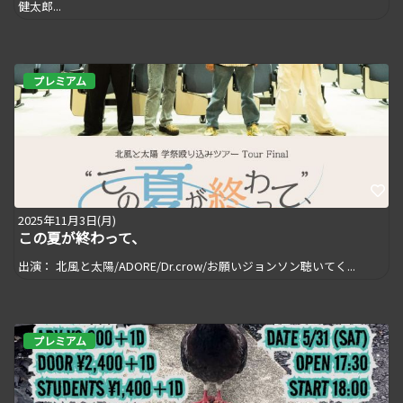
健太郎...
プレミアム
2025年11月3日(月)
この夏が終わって、
出演： 北風と太陽/ADORE/Dr.crow/お願いジョンソン聴いてく...
プレミアム