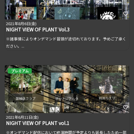
2021年8月6日(金)
NIGHT VIEW OF PLANT Vol.3
※諸事情によりオンデマンド冒頭が途切れております。予めご了承く
ださい。...
プレミアム
2021年6月11日(金)
NIGHT VIEW OF PLANT vol.1
※オンデマンド配信において終演時間が予定よりも延長したため一部