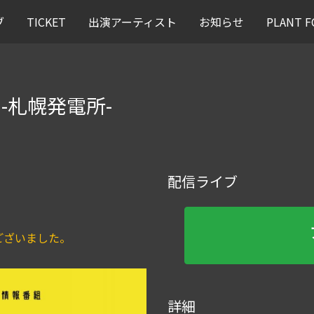
ブ
TICKET
出演アーティスト
お知らせ
PLANT
T -札幌発電所-
配信ライブ
ございました。
詳細