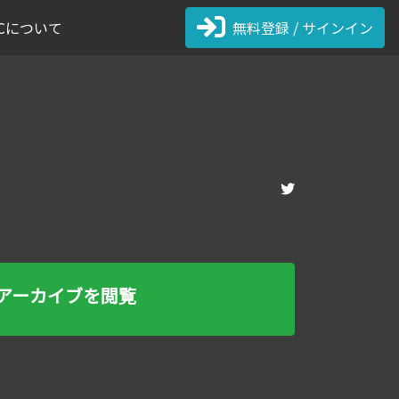
 FCについて
無料登録 / サインイン
アーカイブを閲覧