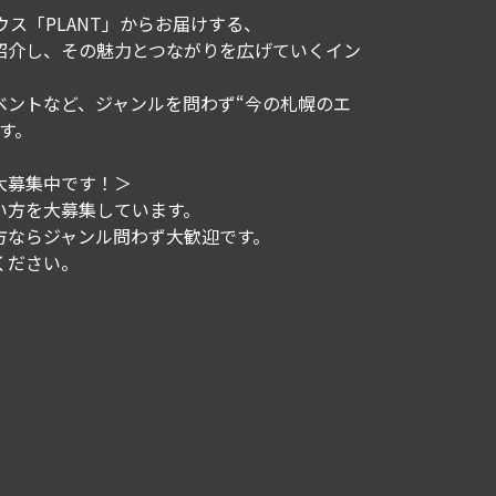
ウス「PLANT」からお届けする、
紹介し、その魅力とつながりを広げていくイン
ベントなど、ジャンルを問わず“今の札幌のエ
す。
大募集中です！＞
い方を大募集しています。
方ならジャンル問わず大歓迎です。
ください。