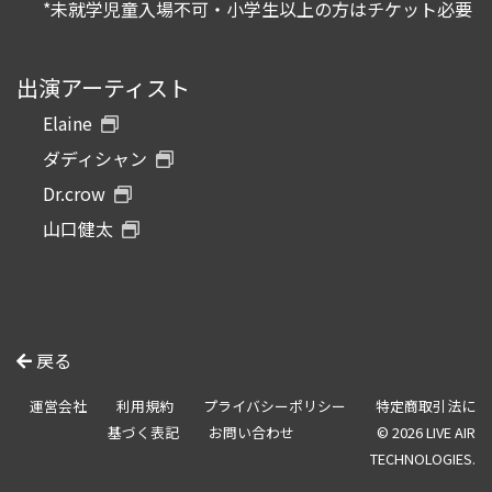
*未就学児童入場不可・小学生以上の方はチケット必要
出演アーティスト
Elaine
ダディシャン
Dr.crow
山口健太
戻る
運営会社
利用規約
プライバシーポリシー
特定商取引法に
基づく表記
お問い合わせ
© 2026 LIVE AIR
TECHNOLOGIES.