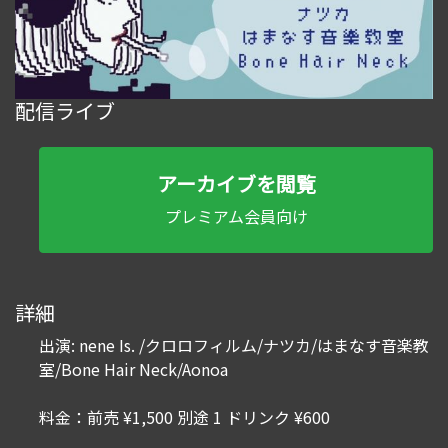
配信ライブ
アーカイブを閲覧
プレミアム会員向け
詳細
出演: nene Is. /クロロフィルム/ナツカ/はまなす音楽教
室/Bone Hair Neck/Aonoa
料金：前売 ¥1,500 別途 1 ドリンク ¥600