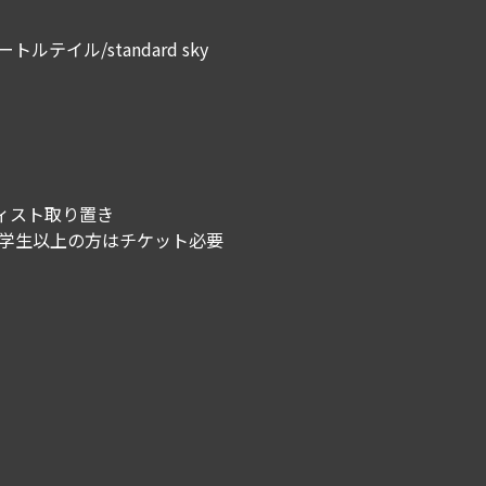
テイル/standard sky
ィスト取り置き
小学生以上の方はチケット必要