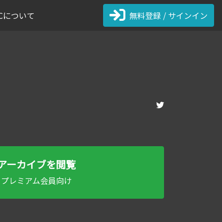
 FCについて
無料登録 / サインイン
アーカイブを閲覧
プレミアム会員向け