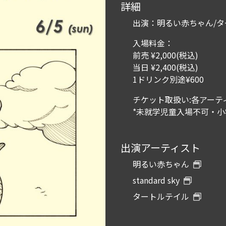
詳細
出演：明るい赤ちゃん/タートル
入場料金：
前売 ¥2,000(税込)
当日 ¥2,400(税込)
1ドリンク別途¥600
チケット取扱い:各アーテ
*未就学児童入場不可・
出演アーティスト
明るい赤ちゃん
standard sky
タートルテイル