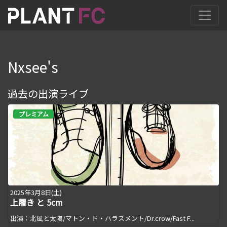
Nxsee's
過去の出演ライブ
プレミアム
2025年3月8日(土)
上履き と 5cm
出演：北風と太陽/マトン・ド・ハラスメント/Dr.crow/Fast F...