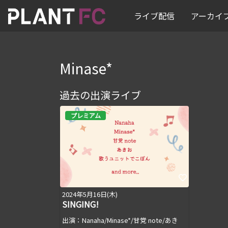
ライブ配信
アーカイ
Minase*
過去の出演ライブ
プレミアム
2024年5月16日(木)
SINGING!
出演：Nanaha/Minase*/甘党 note/あき