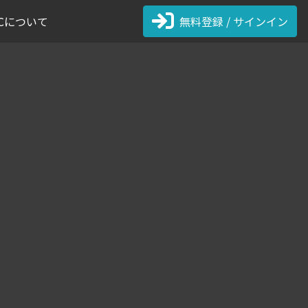
 FCについて
無料登録 / サインイン