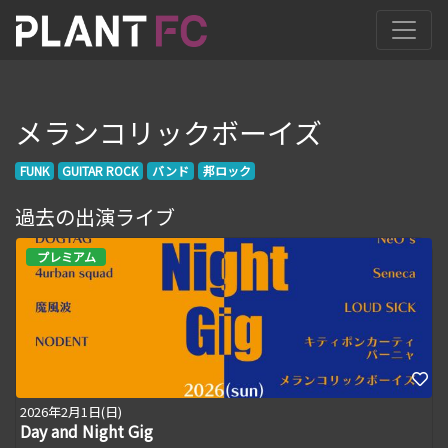
メランコリックボーイズ
FUNK
GUITAR ROCK
バンド
邦ロック
過去の出演ライブ
プレミアム
2026年2月1日(日)
Day and Night Gig