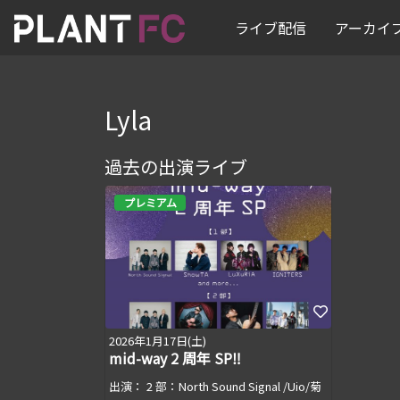
ライブ配信
アーカイ
Lyla
過去の出演ライブ
プレミアム
2026年1月17日(土)
mid-way 2 周年 SP‼
出演： 2 部：North Sound Signal /Uio/菊