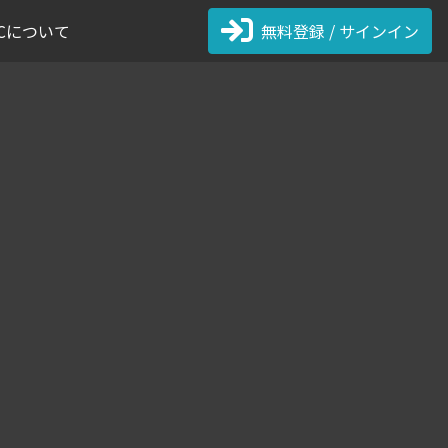
 FCについて
無料登録 / サインイン