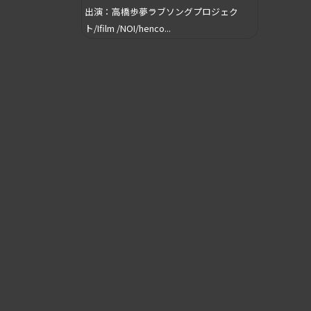
出演：高橋歩夢ラブソングプロジェク
ト/Ifilm /NOI/henco...