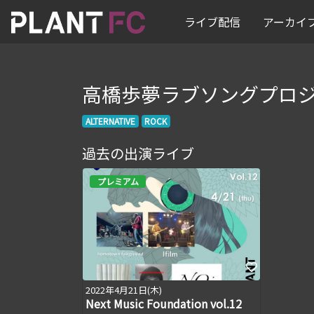
ライブ配信
アーカイ
高橋歩夢ラブソングプロ
ALTERNATIVE
ROCK
過去の出演ライブ
プレミアム
2022年4月21日(木)
Next Music Foundation vol.12