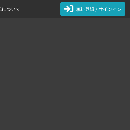
 FCについて
無料登録 / サインイン