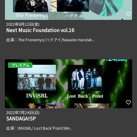
2022年8月12日(金)
Next Music Foundation vol.16
出演：The Frenemys/ハクアイ/Nawate Harutak...
プレミアム
2022年7月24日(日)
SANDAGA!SP
出演：INViSBL/ Lost Back'Point/WA...