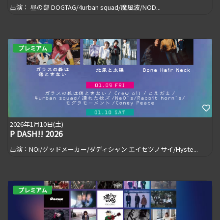
出演： 昼の部 DOGTAG/4urban squad/魔風波/NOD...
プレミアム
2026年1月10日(土)
P DASH!! 2026
出演：NOi/グッドメーカー/ダディシャン エイセツノサイ/Hyste...
プレミアム