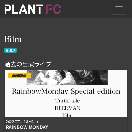
Ifilm
ROCK
過去の出演ライブ
無料配信!
2022年7月18日(月)
RAINBOW MONDAY