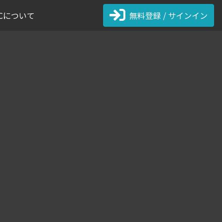
 FCについて
無料登録 / サインイン