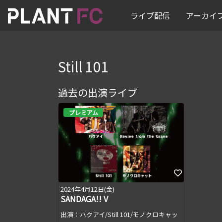
ライブ配信
アーカイ
Still 101
過去の出演ライブ
プレミアム
2024年4月12日(金)
SANDAGA!! V
出演：ハクアイ/Still 101/モノクロキャッ