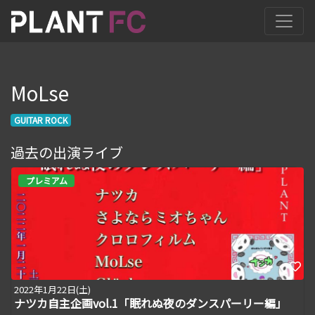
MoLse
GUITAR ROCK
過去の出演ライブ
プレミアム
2022年1月22日(土)
ナツカ自主企画vol.1「眠れぬ夜のダンスパーリー編」